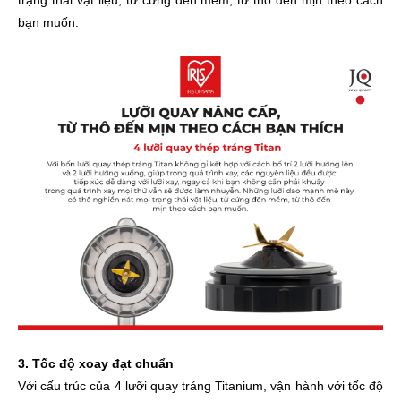
trạng thái vật liệu, từ cứng đến mềm, từ thô đến mịn theo cách
bạn muốn.
3. Tốc độ xoay đạt chuẩn
Với cấu trúc của 4 lưỡi quay tráng Titanium, vận hành với tốc độ