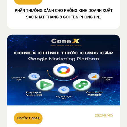
PHẦN THƯỞNG DÀNH CHO PHÒNG KINH DOANH XUẤT
SẮC NHẤT THÁNG 9 GỌI TÊN PHÒNG HN1
2023-07-05
Tin tức ConeX