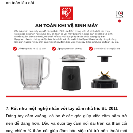
an toàn lâu dài.
7. Rót như một nghệ nhân với tay cầm nhà Iris BL-2011
Dáng tay cầm vuông, có bo ở các góc giúp việc cầm nắm trở
nên dễ dàng hơn. Đầu và đuôi tay cầm nối dài trên cả thân cối
xay, chiếm ¾ thân cối giúp đảm bảo việc rót trở nên thoải mái