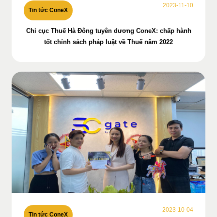
2023-11-10
Tin tức ConeX
Chi cục Thuế Hà Đông tuyên dương ConeX: chấp hành
tốt chính sách pháp luật về Thuế năm 2022
2023-10-04
Tin tức ConeX