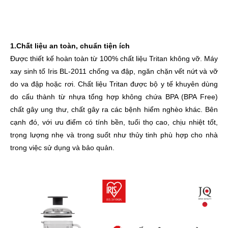
1.Chất liệu an toàn, chuẩn tiện ích
Được thiết kế hoàn toàn từ 100% chất liệu Tritan không vỡ. Máy
xay sinh tố Iris BL-2011 chống va đập, ngăn chặn vết nứt và vỡ
do va đập hoặc rơi. Chất liệu Tritan được bộ y tế khuyên dùng
do cấu thành từ nhựa tổng hợp không chứa BPA (BPA Free)
chất gây ung thư, chất gây ra các bệnh hiểm nghèo khác. Bên
cạnh đó, với ưu điểm có tính bền, tuổi thọ cao, chịu nhiệt tốt,
trọng lượng nhẹ và trong suốt như thủy tinh phù hợp cho nhà
trong việc sử dụng và bảo quản.