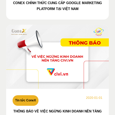
CONEX CHÍNH THỨC CUNG CẤP GOOGLE MARKETING
PLATFORM TẠI VIỆT NAM
2020-01-01
Tin tức ConeX
THÔNG BÁO VỀ VIỆC NGỪNG KINH DOANH NỀN TẢNG