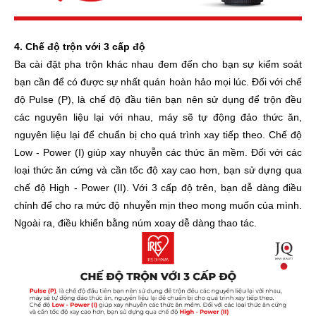
4. Chế độ trộn với 3 cấp độ
Ba cài đặt pha trộn khác nhau đem đến cho bạn sự kiểm soát
bạn cần để có được sự nhất quán hoàn hảo mọi lúc. Đối với chế
độ Pulse (P), là chế độ đầu tiên bạn nên sử dụng để trộn đều
các nguyên liệu lại với nhau, máy sẽ tự động đảo thức ăn,
nguyên liệu lại để chuẩn bị cho quá trình xay tiếp theo. Chế độ
Low - Power (I) giúp xay nhuyễn các thức ăn mềm. Đối với các
loại thức ăn cứng và cần tốc độ xay cao hơn, bạn sử dựng qua
chế độ High - Power (II). Với 3 cấp độ trên, bạn dễ dàng điều
chỉnh để cho ra mức độ nhuyễn mịn theo mong muốn của mình.
Ngoài ra, điều khiển bằng núm xoay dễ dàng thao tác.