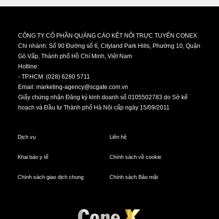
CÔNG TY CỔ PHẦN QUẢNG CÁO KẾT NỐI TRỰC TUYẾN CONEX
Chi nhánh: Số 90 Đường số 6, Cityland Park Hills, Phường 10, Quận
Gò Vấp, Thành phố Hồ Chí Minh, Việt Nam
Hotline:
- TP.HCM: (028) 6280 5711
Email:
marketing-agency@scgate.com.vn
Giấy chứng nhận Đăng ký kinh doanh số 0105502783 do Sở kế
hoạch và Đầu tư Thành phố Hà Nội cấp ngày 15/09/2011
Dịch vụ
Liên hệ
Khai báo y tế
Chính sách về cookie
Chính sách giao dịch chung
Chính sách Bảo mật