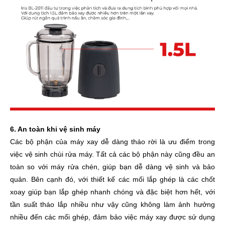
6. An toàn khi vệ sinh máy
Các bộ phận của máy xay dễ dàng tháo rời là ưu điểm trong
việc vệ sinh chùi rửa máy. Tất cả các bộ phận này cũng đều an
toàn so với máy rửa chén, giúp bạn dễ dàng vệ sinh và bảo
quản. Bên cạnh đó, với thiết kế các mối lắp ghép là các chốt
xoay giúp bạn lắp ghép nhanh chóng và đặc biệt hơn hết, với
tần suất tháo lắp nhiều như vậy cũng không làm ảnh hưởng
nhiều đến các mối ghép, đảm bảo việc máy xay được sử dụng