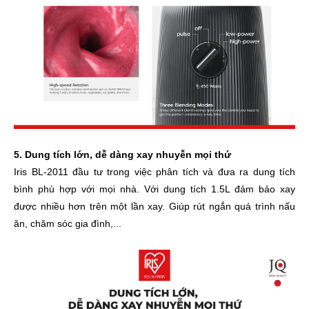
5. Dung tích lớn, dễ dàng xay nhuyễn mọi thứ
Iris BL-2011 đầu tư trong việc phân tích và đưa ra dung tích
bình phù hợp với mọi nhà. Với dung tích 1.5L đảm bảo xay
được nhiều hơn trên một lần xay. Giúp rút ngắn quá trình nấu
ăn, chăm sóc gia đình,...