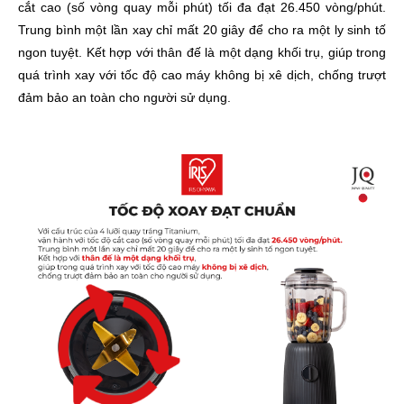
cắt cao (số vòng quay mỗi phút) tối đa đạt 26.450 vòng/phút.
Trung bình một lần xay chỉ mất 20 giây để cho ra một ly sinh tố
ngon tuyệt. Kết hợp với thân đế là một dạng khối trụ, giúp trong
quá trình xay với tốc độ cao máy không bị xê dịch, chống trượt
đảm bảo an toàn cho người sử dụng.