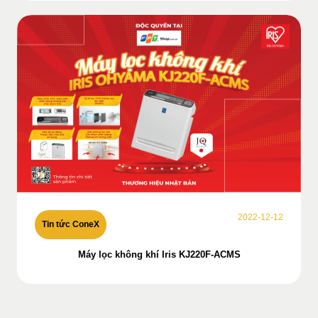
2022-12-12
Tin tức ConeX
Máy lọc không khí Iris KJ220F-ACMS