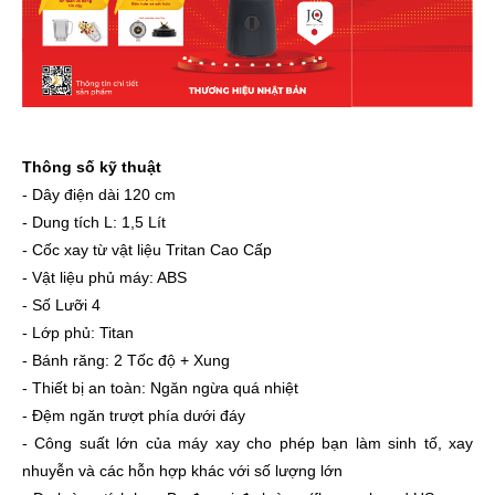
Thông số kỹ thuật
- Dây điện dài 120 cm
- Dung tích L: 1,5 Lít
- Cốc xay từ vật liệu Tritan Cao Cấp
- Vật liệu phủ máy: ABS
- Số Lưỡi 4
- Lớp phủ: Titan
- Bánh răng: 2 Tốc độ + Xung
- Thiết bị an toàn: Ngăn ngừa quá nhiệt
- Đệm ngăn trượt phía dưới đáy
- Công suất lớn của máy xay cho phép bạn làm sinh tố, xay
nhuyễn và các hỗn hợp khác với số lượng lớn