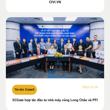
CIVI.VN
2022-12-20
Tin tức ConeX
SCGate hợp tác đầu tư nhà máy cùng Long Châu và PFI